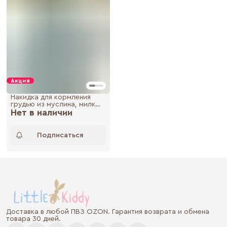
Акция
Накидка для кормления
грудью из муслина, милк
Нет в наличии
снуд, фартук для
кормления
Подписаться
Доставка в любой ПВЗ OZON. Гарантия возврата и обмена
товара 30 дней.