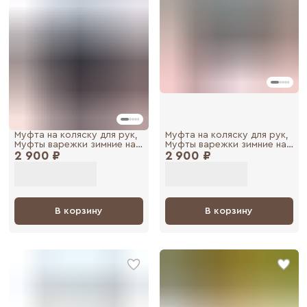
Муфта на коляску для рук,
Муфта на коляску для рук,
Муфты варежки зимние на
Муфты варежки зимние на
2 900 ₽
коляску и санки
2 900 ₽
коляску и санки
В корзину
В корзину